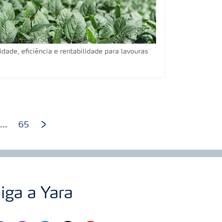
ional SuperSoja mostra que as soluções
dade, eficiência e rentabilidade para lavouras
...
65
iga a Yara