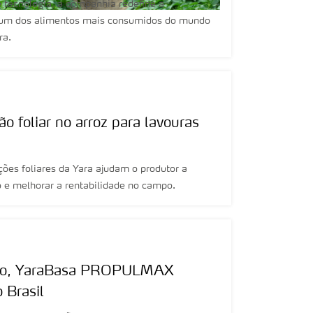
 tecnologia, a companhia redefine a
e um dos alimentos mais consumidos do mundo
ra.
ão foliar no arroz para lavouras
ões foliares da Yara ajudam o produtor a
o e melhorar a rentabilidade no campo.
ilho, YaraBasa PROPULMAX
 Brasil