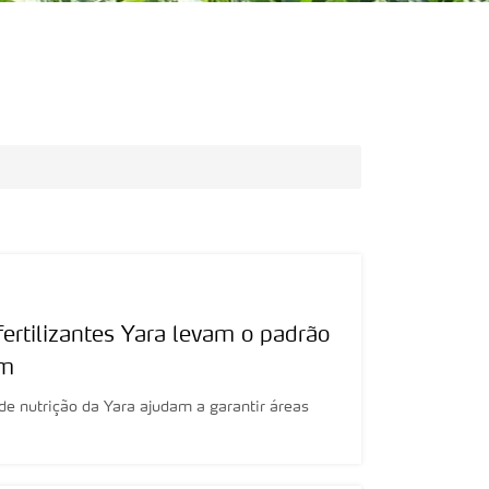
tilizantes Yara levam o padrão
im
 de nutrição da Yara ajudam a garantir áreas