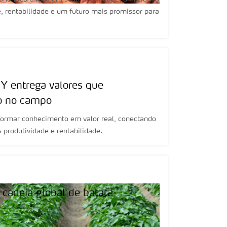
, rentabilidade e um futuro mais promissor para
 Y entrega valores que
o no campo
sformar conhecimento em valor real, conectando
 produtividade e rentabilidade.
 cadeia global de batata