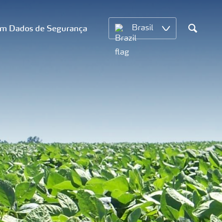
om Dados de Segurança
Brasil
Search