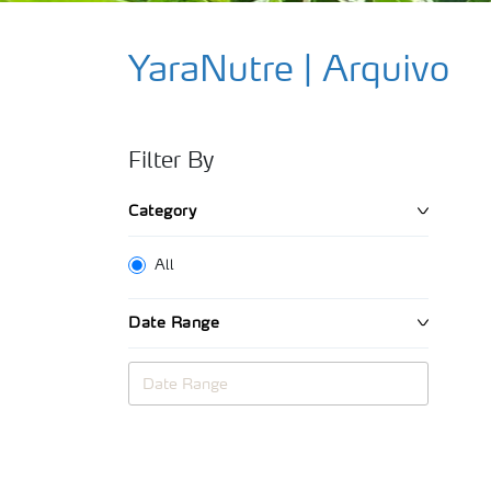
YaraNutre | Arquivo
Filter By
Category
All
Date Range