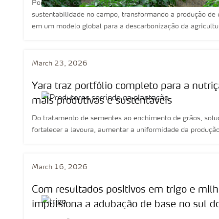
Por meio de colaborações estratégicas que unem ciência e
sustentabilidade no campo, transformando a produção d
em um modelo global para a descarbonização da agricultu
March 23, 2026
Yara traz portfólio completo para a nutriç
mais produtivas e sustentáveis
Do tratamento de sementes ao enchimento de grãos, soluç
fortalecer a lavoura, aumentar a uniformidade da produçã
March 16, 2026
Com resultados positivos em trigo e m
impulsiona a adubação de base no sul do