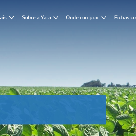
ais
Sobre a Yara
Onde comprar
Fichas c