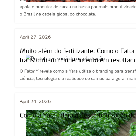
apoia o produtor de cacau na busca por mais produtividade
o Brasil na cadeia global do chocolate.
April 27, 2026
Muito além do fertilizante: Como o Fator
transformam conhecimento em resultad
O Fator Y revela como a Yara utiliza o branding para tran
ciência, tecnologia e a realidade do campo para gerar mais
April 24, 2026
Como a Yara lidera a descarbonização da