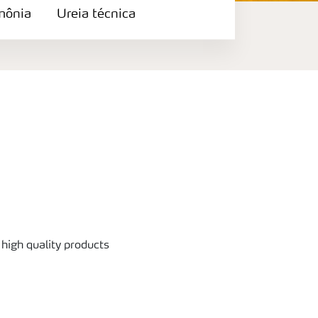
ônia
Ureia técnica