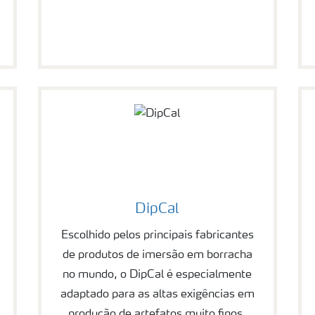
DipCal
Escolhido pelos principais fabricantes
de produtos de imersão em borracha
no mundo, o DipCal é especialmente
adaptado para as altas exigências em
produção de artefatos muito finos,