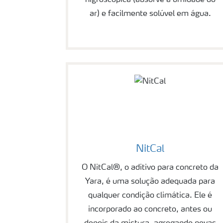
higroscópica (absorve a umidade do
ar) e facilmente solúvel em água.
NitCal
O NitCal®, o aditivo para concreto da
Yara, é uma solução adequada para
qualquer condição climática. Ele é
incorporado ao concreto, antes ou