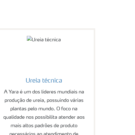
Ureia técnica
A Yara é um dos líderes mundiais na
produção de ureia, possuindo várias
plantas pelo mundo. O foco na
qualidade nos possibilita atender aos
mais altos padrões de produto
necessários ao atendimento de