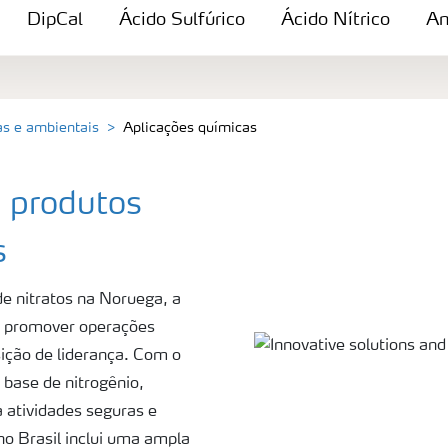
DipCal
Ácido Sulfúrico
Ácido Nítrico
Am
as e ambientais
Aplicações químicas
 produtos
s
 nitratos na Noruega, a
a promover operações
ição de liderança. Com o
base de nitrogênio,
atividades seguras e
o Brasil inclui uma ampla