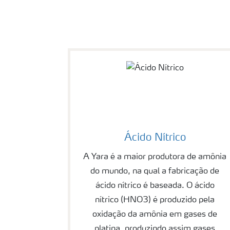
Ácido Nítrico
A Yara é a maior produtora de amônia
do mundo, na qual a fabricação de
ácido nítrico é baseada. O ácido
nítrico (HNO3) é produzido pela
oxidação da amônia em gases de
platina, produzindo assim gases