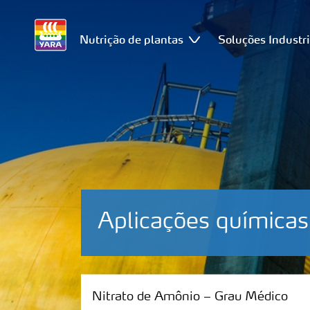
Nutrição de plantas
Soluções Industri
Aplicações químicas
Nitrato de Amônio – Grau Médico
Nitrato de Amônio – Grau Médico