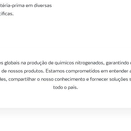
éria-prima em diversas
íficas.
s globais na produção de químicos nitrogenados, garantindo
 de nossos produtos. Estamos comprometidos em entender 
es, compartilhar o nosso conhecimento e fornecer soluções
todo o país.