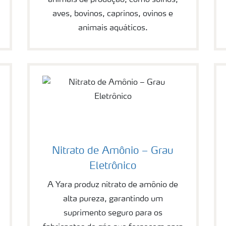
animais de produção, como suínos,
aves, bovinos, caprinos, ovinos e
animais aquáticos.
Nitrato de Amônio – Grau
Eletrônico
A Yara produz nitrato de amônio de
alta pureza, garantindo um
suprimento seguro para os