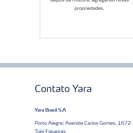
depois da mistura, agregando novas
propriedades.
Contato Yara
Yara Brasil S.A
Porto Alegre: Avenida Carlos Gomes, 1672 
Três Figueiras